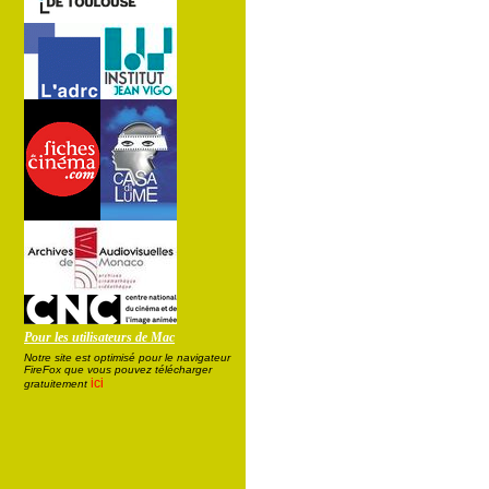
Pour les utilisateurs de Mac
Notre site est optimisé pour le navigateur
FireFox que vous pouvez télécharger
ici
gratuitement