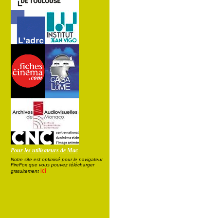
Pour les utilisateurs de Mac
Notre site est optimisé pour le navigateur
FireFox que vous pouvez télécharger
ici
gratuitement