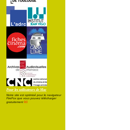
Pour les utilisateurs de Mac
Notre site est optimisé pour le navigateur
FireFox que vous pouvez télécharger
ici
gratuitement