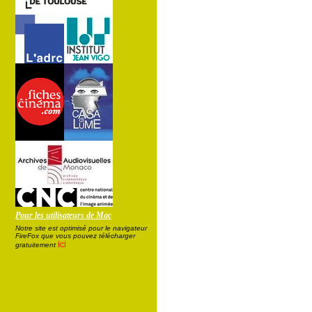
Pour les utilisateurs de Mac
Notre site est optimisé pour le navigateur
FireFox que vous pouvez télécharger
ici
gratuitement