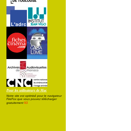
Pour les utilisateurs de Mac
Notre site est optimisé pour le navigateur
FireFox que vous pouvez télécharger
ici
gratuitement