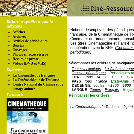
Recherches spécifiques dans les
collections
Notices descriptives des périodique
Affiches
française, de la Cinémathèque de To
Archives
Cinéma et de l'image animée, consul
Articles de périodiques
Les titres Cinémagazine et Paris-Ph
Dessins
coopération avec la BNF.
(Consulter 
Ouvrages
périodiques)
Photos en accés réservé
Revues de presse
Sélectionner les critères de navigation
Vidéos (DVD et VHS)
Toutes institutions
La Cinémathèque 
Répertoires
Tous les périodiques
Périodiques n
La Cinémathèque française
TITRE
Tous
AB
C
DE
F
GHI
La Cinémathèque de Toulouse
PAYS
Tous
France
Etats-Unis
Centre National du Cinéma et de
DECENNIE
Toutes
<1900
1900
l'image animée
LANGUE
Toutes
Français
Anglai
Partenaires
Réinitialiser les critères
La Cinémathèque de Toulouse - 0 péri