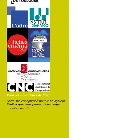
Pour les utilisateurs de Mac
Notre site est optimisé pour le navigateur
FireFox que vous pouvez télécharger
ici
gratuitement