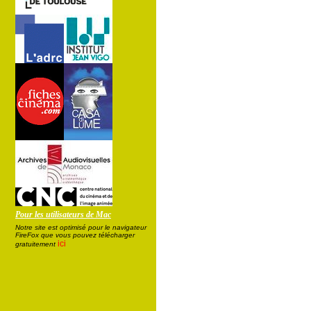
Pour les utilisateurs de Mac
Notre site est optimisé pour le navigateur
FireFox que vous pouvez télécharger
ici
gratuitement