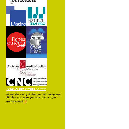
Pour les utilisateurs de Mac
Notre site est optimisé pour le navigateur
FireFox que vous pouvez télécharger
ici
gratuitement