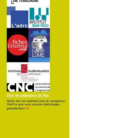
Pour les utilisateurs de Mac
Notre site est optimisé pour le navigateur
FireFox que vous pouvez télécharger
ici
gratuitement