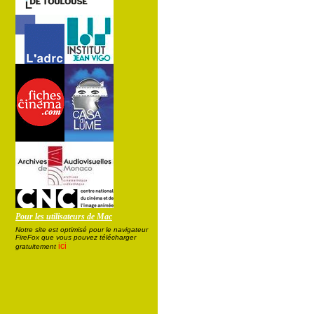
Pour les utilisateurs de Mac
Notre site est optimisé pour le navigateur
FireFox que vous pouvez télécharger
ici
gratuitement