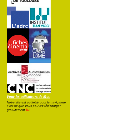
Pour les utilisateurs de Mac
Notre site est optimisé pour le navigateur
FireFox que vous pouvez télécharger
ici
gratuitement