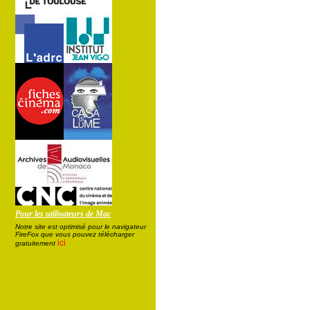
Pour les utilisateurs de Mac
Notre site est optimisé pour le navigateur
FireFox que vous pouvez télécharger
ici
gratuitement