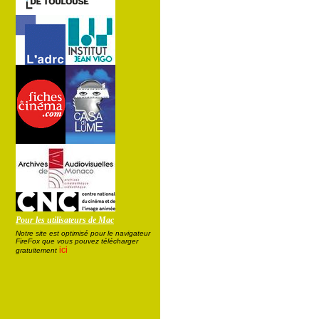
Pour les utilisateurs de Mac
Notre site est optimisé pour le navigateur
FireFox que vous pouvez télécharger
ici
gratuitement