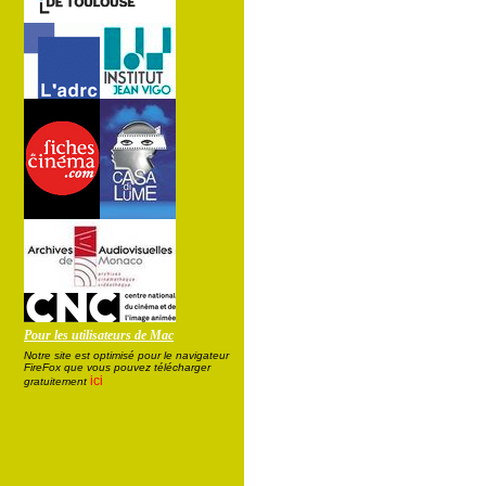
Pour les utilisateurs de Mac
Notre site est optimisé pour le navigateur
FireFox que vous pouvez télécharger
ici
gratuitement