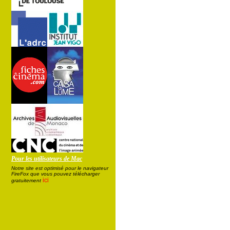
Pour les utilisateurs de Mac
Notre site est optimisé pour le navigateur
FireFox que vous pouvez télécharger
ici
gratuitement