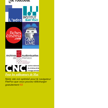
Pour les utilisateurs de Mac
Notre site est optimisé pour le navigateur
FireFox que vous pouvez télécharger
ici
gratuitement