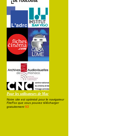
Pour les utilisateurs de Mac
Notre site est optimisé pour le navigateur
FireFox que vous pouvez télécharger
ici
gratuitement