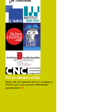
Pour les utilisateurs de Mac
Notre site est optimisé pour le navigateur
FireFox que vous pouvez télécharger
ici
gratuitement