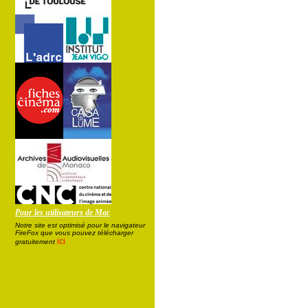
Pour les utilisateurs de Mac
Notre site est optimisé pour le navigateur
FireFox que vous pouvez télécharger
ici
gratuitement