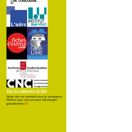
Pour les utilisateurs de Mac
Notre site est optimisé pour le navigateur
FireFox que vous pouvez télécharger
ici
gratuitement