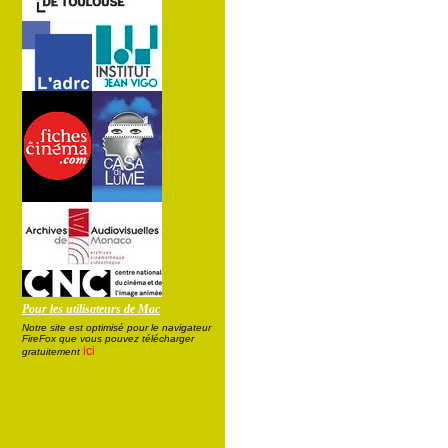
Pour les utilisateurs de Mac
Notre site est optimisé pour le navigateur
FireFox que vous pouvez télécharger
ici
gratuitement