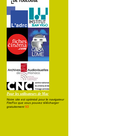
Pour les utilisateurs de Mac
Notre site est optimisé pour le navigateur
FireFox que vous pouvez télécharger
ici
gratuitement