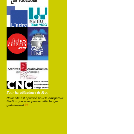
Pour les utilisateurs de Mac
Notre site est optimisé pour le navigateur
FireFox que vous pouvez télécharger
ici
gratuitement