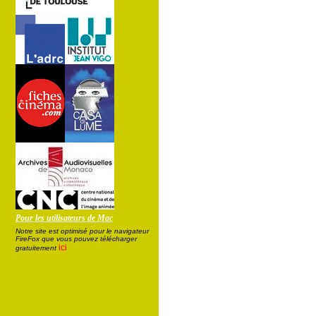
Pour les utilisateurs de Mac
Notre site est optimisé pour le navigateur
FireFox que vous pouvez télécharger
ici
gratuitement