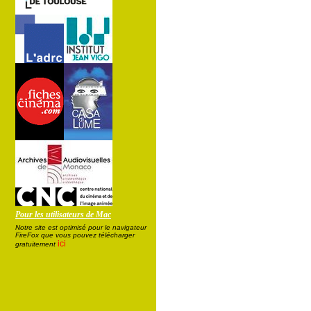
Pour les utilisateurs de Mac
Notre site est optimisé pour le navigateur
FireFox que vous pouvez télécharger
ici
gratuitement