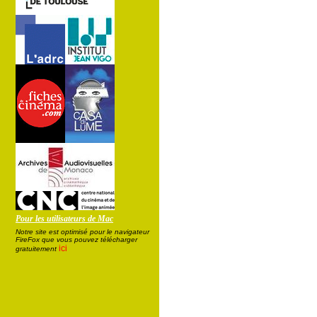
Pour les utilisateurs de Mac
Notre site est optimisé pour le navigateur
FireFox que vous pouvez télécharger
ici
gratuitement