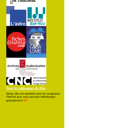
Pour les utilisateurs de Mac
Notre site est optimisé pour le navigateur
FireFox que vous pouvez télécharger
ici
gratuitement