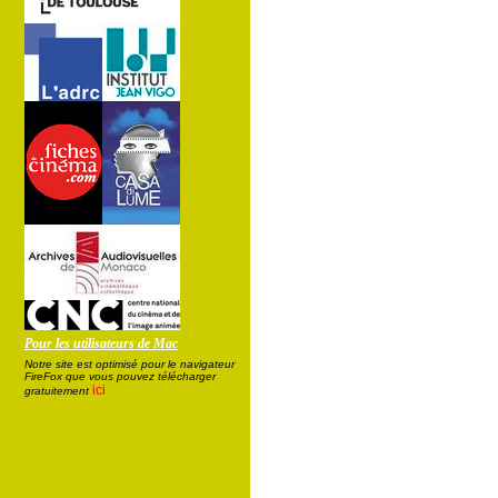
Pour les utilisateurs de Mac
Notre site est optimisé pour le navigateur
FireFox que vous pouvez télécharger
ici
gratuitement