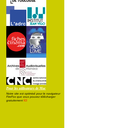
Pour les utilisateurs de Mac
Notre site est optimisé pour le navigateur
FireFox que vous pouvez télécharger
ici
gratuitement