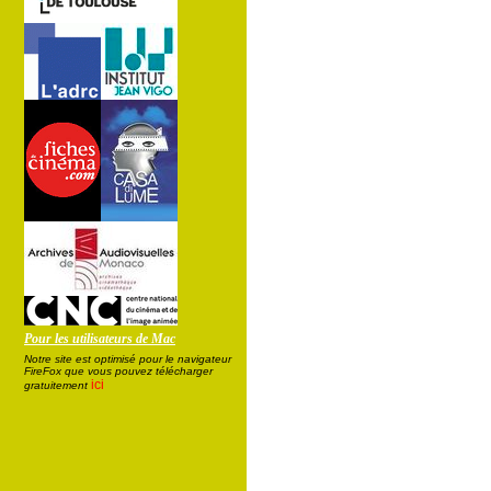
Pour les utilisateurs de Mac
Notre site est optimisé pour le navigateur
FireFox que vous pouvez télécharger
ici
gratuitement