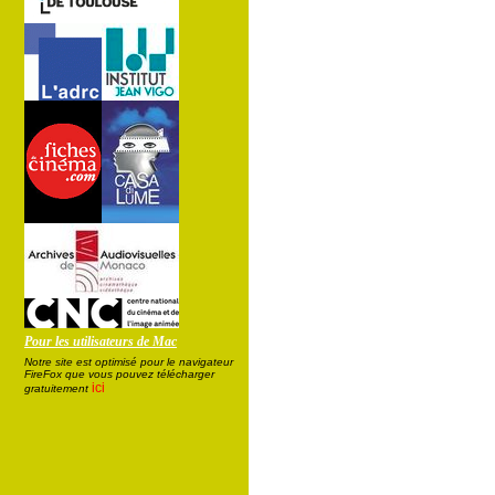
Pour les utilisateurs de Mac
Notre site est optimisé pour le navigateur
FireFox que vous pouvez télécharger
ici
gratuitement