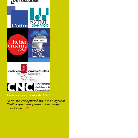
Pour les utilisateurs de Mac
Notre site est optimisé pour le navigateur
FireFox que vous pouvez télécharger
ici
gratuitement