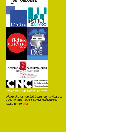
Pour les utilisateurs de Mac
Notre site est optimisé pour le navigateur
FireFox que vous pouvez télécharger
ici
gratuitement