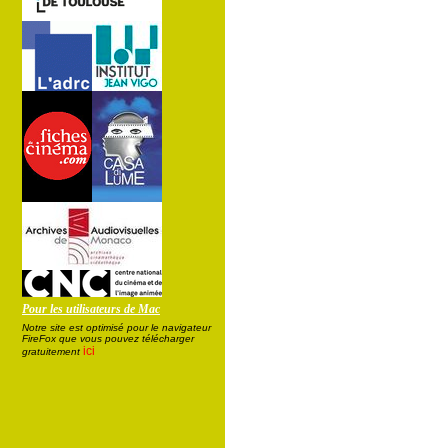
Pour les utilisateurs de Mac
Notre site est optimisé pour le navigateur
FireFox que vous pouvez télécharger
ici
gratuitement