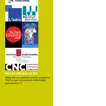
Pour les utilisateurs de Mac
Notre site est optimisé pour le navigateur
FireFox que vous pouvez télécharger
ici
gratuitement