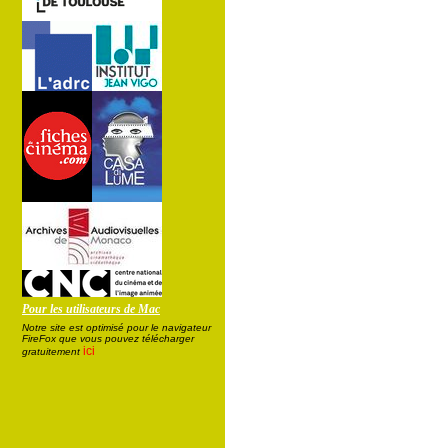
Pour les utilisateurs de Mac
Notre site est optimisé pour le navigateur
FireFox que vous pouvez télécharger
ici
gratuitement