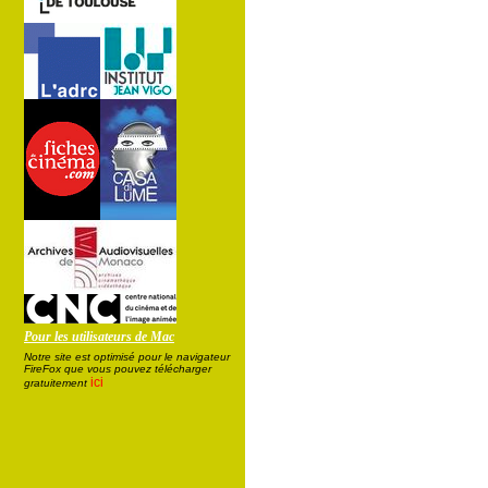
Pour les utilisateurs de Mac
Notre site est optimisé pour le navigateur
FireFox que vous pouvez télécharger
ici
gratuitement