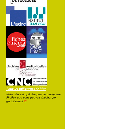
Pour les utilisateurs de Mac
Notre site est optimisé pour le navigateur
FireFox que vous pouvez télécharger
ici
gratuitement