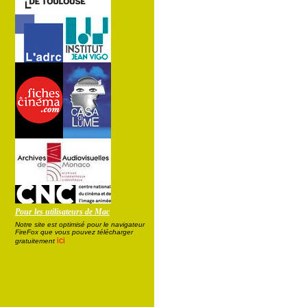
Pour les utilisateurs de Mac
Notre site est optimisé pour le navigateur
FireFox que vous pouvez télécharger
ici
gratuitement