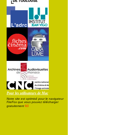
Pour les utilisateurs de Mac
Notre site est optimisé pour le navigateur
FireFox que vous pouvez télécharger
ici
gratuitement