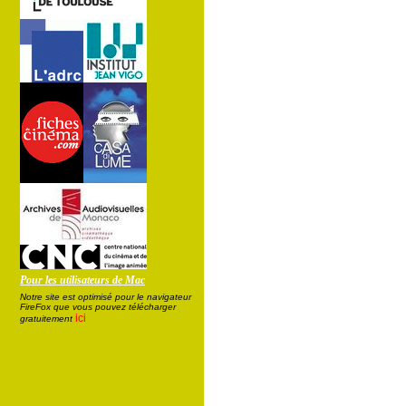
Pour les utilisateurs de Mac
Notre site est optimisé pour le navigateur
FireFox que vous pouvez télécharger
ici
gratuitement