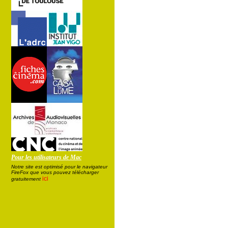
Pour les utilisateurs de Mac
Notre site est optimisé pour le navigateur
FireFox que vous pouvez télécharger
ici
gratuitement