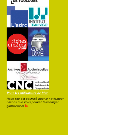
Pour les utilisateurs de Mac
Notre site est optimisé pour le navigateur
FireFox que vous pouvez télécharger
ici
gratuitement