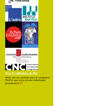
Pour les utilisateurs de Mac
Notre site est optimisé pour le navigateur
FireFox que vous pouvez télécharger
ici
gratuitement