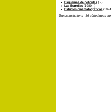
Esquemas de peliculas
( - )
Las Estrellas
(1980 - )
Estudios cinematográficos
(1994 
Toutes institutions - 86 périodiques su