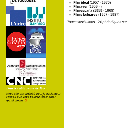
Film ideal
(1957 - 1970)
Filmayer
(1959 - )
Filmespaña
(1959 - 1968)
Films bulgares
(1957 - 1987)
Toutes institutions - 24 périodiques su
Pour les utilisateurs de Mac
Notre site est optimisé pour le navigateur
FireFox que vous pouvez télécharger
ici
gratuitement