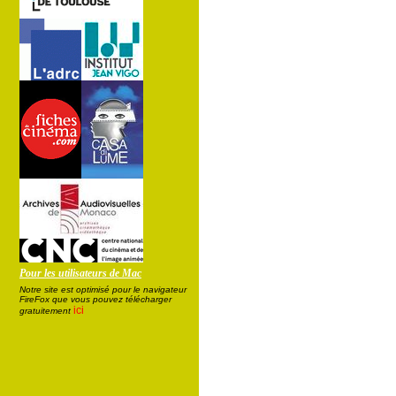
Pour les utilisateurs de Mac
Notre site est optimisé pour le navigateur
FireFox que vous pouvez télécharger
ici
gratuitement