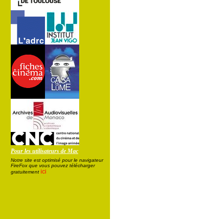
Pour les utilisateurs de Mac
Notre site est optimisé pour le navigateur
FireFox que vous pouvez télécharger
ici
gratuitement