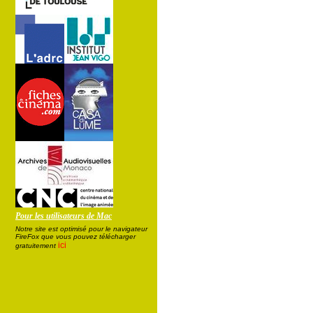
Pour les utilisateurs de Mac
Notre site est optimisé pour le navigateur
FireFox que vous pouvez télécharger
ici
gratuitement